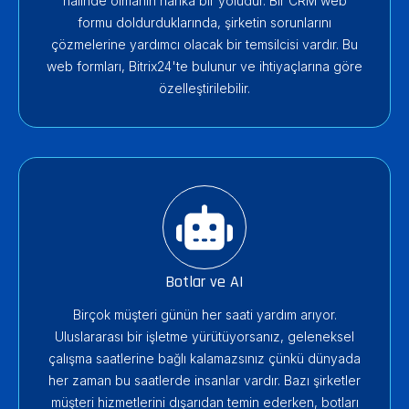
halinde olmanın harika bir yoludur. Bir CRM web
formu doldurduklarında, şirketin sorunlarını
çözmelerine yardımcı olacak bir temsilcisi vardır. Bu
web formları, Bitrix24'te bulunur ve ihtiyaçlarına göre
özelleştirilebilir.
Botlar ve AI
Birçok müşteri günün her saati yardım arıyor.
Uluslararası bir işletme yürütüyorsanız, geleneksel
çalışma saatlerine bağlı kalamazsınız çünkü dünyada
her zaman bu saatlerde insanlar vardır. Bazı şirketler
müşteri hizmetlerini dışarıdan temin ederken, botları