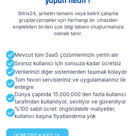
yapan nedir?
Bitrix24, şirketin tamamı veya belirli çalışma
grupları/projeler için herhangi bir cihazdan
erişilebilen birden çok bilgi tabanı oluşturmanıza
olanak tanır.
Mevcut tüm SaaS çözümlerinizin yerini alır
Sınırsız kullanıcı için sonsuza kadar ücretsiz
Verilerinizi diğer sistemlerden taşımak kolaydır
Tüm favori servisleriniz ve uygulamalarınız ile
entegre
Dünya çapında 15.000.000'den fazla kullanıcı
tarafından kullanılıyor, seviliyor ve güveniliyor
%100 sabit ücret: öngörülebilir maliyetler,
kullanıcı başına fiyatlandırma yok
ÜCRETSİZ KAYIT OL