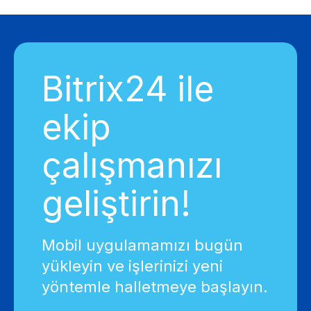
Bitrix24 ile
ekip
çalışmanızı
geliştirin!
Mobil uygulamamızı bugün
yükleyin ve işlerinizi yeni
yöntemle halletmeye başlayın.