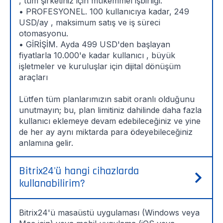
, tüm şirketiniz için mükemmel işbirliği.
• PROFESYONEL. 100 kullanıcıya kadar, 249
USD/ay , maksimum satış ve iş süreci
otomasyonu.
• GİRİŞİM. Ayda 499 USD'den başlayan
fiyatlarla 10.000'e kadar kullanıcı , büyük
işletmeler ve kuruluşlar için dijital dönüşüm
araçları
Lütfen tüm planlarımızın sabit oranlı olduğunu
unutmayın; bu, plan limitiniz dahilinde daha fazla
kullanıcı eklemeye devam edebileceğiniz ve yine
de her ay aynı miktarda para ödeyebileceğiniz
anlamına gelir.
Bitrix24'ü hangi cihazlarda
kullanabilirim?
Bitrix24'ü masaüstü uygulaması (Windows veya