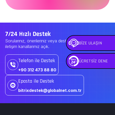
7/24 Hızlı Destek
Sorularınız, önerileriniz veya destek talepleriniz için
BİZE ULAŞIN
iletişim kanallarımız açık.
Telefon ile Destek
ÜCRETSİZ DENE
+90 312 473 88 80
Eposta ile Destek
bitrixdestek@globalnet.com.tr