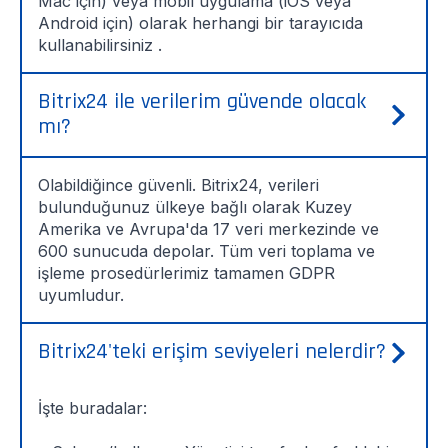
Mac için) veya mobil uygulama (iOS veya
Android için) olarak herhangi bir tarayıcıda
kullanabilirsiniz .
Bitrix24 ile verilerim güvende olacak
mı?
Olabildiğince güvenli. Bitrix24, verileri
bulunduğunuz ülkeye bağlı olarak Kuzey
Amerika ve Avrupa'da 17 veri merkezinde ve
600 sunucuda depolar. Tüm veri toplama ve
işleme prosedürlerimiz tamamen GDPR
uyumludur.
Bitrix24'teki erişim seviyeleri nelerdir?
İşte buradalar: