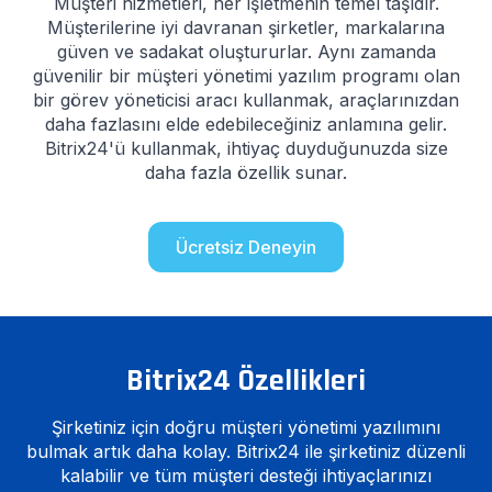
Müşteri hizmetleri, her işletmenin temel taşıdır.
Müşterilerine iyi davranan şirketler, markalarına
güven ve sadakat oluştururlar. Aynı zamanda
güvenilir bir müşteri yönetimi yazılım programı olan
bir görev yöneticisi aracı kullanmak, araçlarınızdan
daha fazlasını elde edebileceğiniz anlamına gelir.
Bitrix24'ü kullanmak, ihtiyaç duyduğunuzda size
daha fazla özellik sunar.
Ücretsiz Deneyin
Bitrix24 Özellikleri
Şirketiniz için doğru müşteri yönetimi yazılımını
bulmak artık daha kolay. Bitrix24 ile şirketiniz düzenli
kalabilir ve tüm müşteri desteği ihtiyaçlarınızı