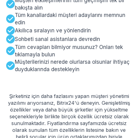
Müşteri etkileşimlerinin tüm geçmişini tek bir
bakışta alın
Tüm kanallardaki müşteri adaylarını memnun
edin
Akıllıca sıralayın ve yönlendirin
Sohbeti sanal asistanlara devredin
Tüm cevapları bilmiyor musunuz? Onları tek
tıklamayla bulun
Müşterilerinizi nerede olurlarsa olsunlar ihtiyaç
duyduklarında destekleyin
Şirketiniz için daha fazlasını yapan müşteri yönetimi
yazılımı arıyorsanız, Bitrix24'ü deneyin. Genişletilmiş
özellikler veya daha büyük şirketler için yükseltme
seçenekleriyle birlikte birçok özellik ücretsiz olarak
sunulmaktadır. Fiyatlandırma sayfamızda ücretsiz
olarak sunulan tüm özelliklerin listesine bakın ve
belirli sorular için ürün ortaklarımızdan biriyle